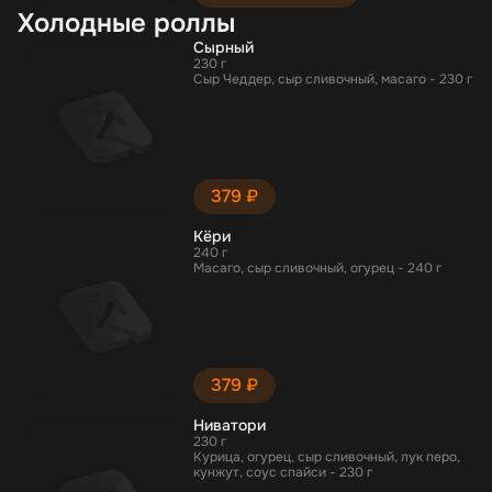
Холодные роллы
Сырный
230 г
Сыр Чеддер, сыр сливочный, масаго - 230 г
379 ₽
Кёри
240 г
Масаго, сыр сливочный, огурец - 240 г
379 ₽
Ниватори
230 г
Курица, огурец, сыр сливочный, лук перо,
кунжут, соус спайси - 230 г