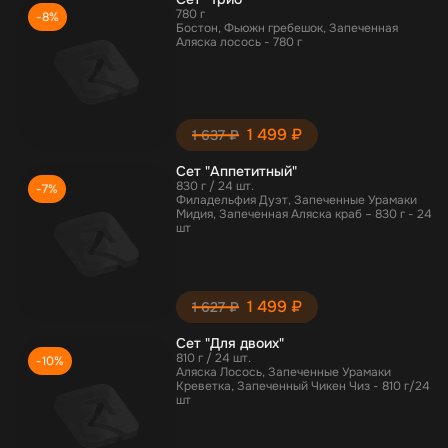
780 г
-8%
Бостон, Фьюжн гребешок, Запеченная
Аляска лосось - 780 г
1 499 ₽
1 637 ₽
Сет "Аппетитный"
830 г / 24 шт.
-7%
Филадельфия Дуэт, Запеченные Урамаки
Мидия, Запеченная Аляска краб – 830 г - 24
шт
1 499 ₽
1 627 ₽
Сет "Для двоих"
810 г / 24 шт.
-10%
Аляска Лосось, Запеченные Урамаки
Креветка, Запеченный Чикен Чиз - 810 г/24
шт