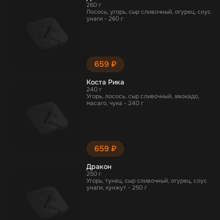
260 г
Лосось, угорь, сыр сливочный, огурец, соус
унаги - 260 г
659 ₽
Коста Рика
240 г
Угорь, лосось, сыр сливочный, авокадо,
масаго, чука - 240 г
659 ₽
Дракон
250 г
Угорь, тунец, сыр сливочный, огурец, соус
унаги, кунжут - 250 г