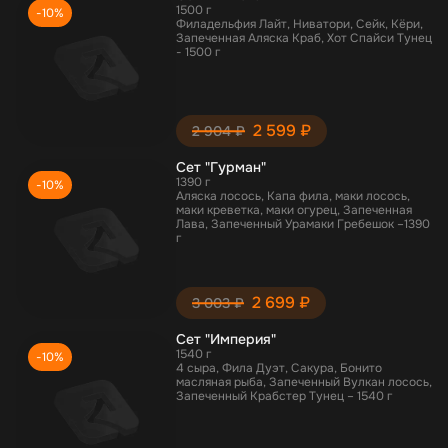
1500 г
-10%
Филадельфия Лайт, Ниватори, Сейк, Кёри,
Запеченная Аляска Краб, Хот Спайси Тунец
- 1500 г
2 599 ₽
2 904 ₽
Сет "Гурман"
1390 г
-10%
Аляска лосось, Капа фила, маки лосось,
маки креветка, маки огурец, Запеченная
Лава, Запеченный Урамаки Гребешок –1390
г
2 699 ₽
3 003 ₽
Сет "Империя"
1540 г
-10%
4 сыра, Фила Дуэт, Сакура, Бонито
масляная рыба, Запеченный Вулкан лосось,
Запеченный Крабстер Тунец – 1540 г