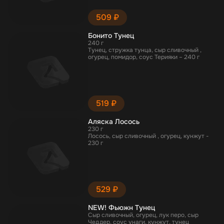
509 ₽
Бонито Тунец
240 г
Тунец, стружка тунца, сыр сливочный ,
огурец, помидор, соус Терияки – 240 г
519 ₽
Аляска Лосось
230 г
Лосось, сыр сливочный , огурец, кунжут -
230 г
529 ₽
NEW! Фьюжн Тунец
Сыр сливочный, огурец, лук перо, сыр
Чеддер, соус унаги, кунжут, тунец