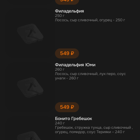
Филадельфия
250 г
Лосось, сыр сливочный, огурец - 250 г
549 ₽
Филадельфия Юми
260 г
Лосось, сыр сливочный, лук перо, соус
унаги - 260 г
549 ₽
Бонито Гребешок
240 г
Гребешок, стружка тунца, сыр сливочный ,
огурец, помидор, соус Терияки – 240 г