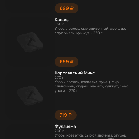
699 ₽
Канада
250 г
Угорь, лосось, сыр сливочный, авокадо,
соус унаги, кунжут - 250 г
699 ₽
Королевский Микс
270 г
Угорь, лосось, креветка, тунец, сыр
сливочный, огурец, масаго, кунжут, соус
унаги – 270 г
719 ₽
Фудзияма
260 г
Угорь, креветка, сыр сливочный, огурец,