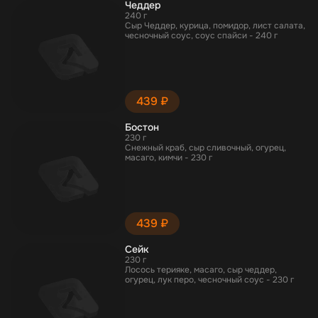
Чеддер
240 г
Сыр Чеддер, курица, помидор, лист салата,
чесночный соус, соус спайси - 240 г
439 ₽
Бостон
230 г
Снежный краб, сыр сливочный, огурец,
масаго, кимчи - 230 г
439 ₽
Сейк
230 г
Лосось терияке, масаго, сыр чеддер,
огурец, лук перо, чесночный соус - 230 г