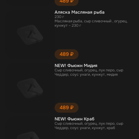
489 ₽
Аляска Масляная рыба
230 г
Масляная рыба, сыр сливочный , огурец,
кунжут – 230 г
489 ₽
NEW! Фьюжн Мидия
Сыр сливочный, огурец, лук перо, сыр
Чеддер, соус унаги, кунжут, мидия
489 ₽
NEW! Фьюжн Краб
Сыр сливочный, огурец, лук перо, сыр
Чеддер, соус унаги, кунжут, краб