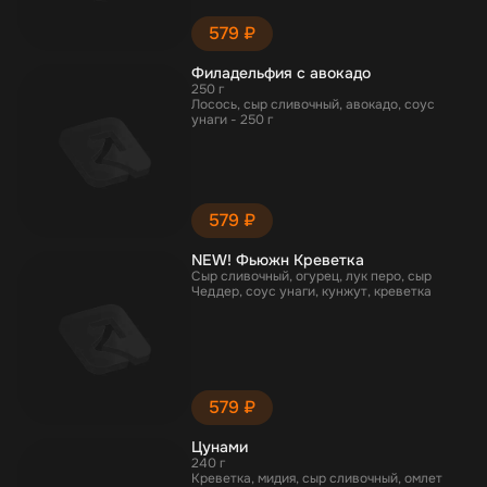
579 ₽
Филадельфия с авокадо
250 г
Лосось, сыр сливочный, авокадо, соус
унаги - 250 г
579 ₽
NEW! Фьюжн Креветка
Сыр сливочный, огурец, лук перо, сыр
Чеддер, соус унаги, кунжут, креветка
579 ₽
Цунами
240 г
Креветка, мидия, сыр сливочный, омлет