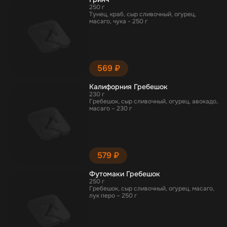
250 г
Тунец, краб, сыр сливочный, огурец,
масаго, чука - 250 г
569 ₽
Калифорния Гребешок
230 г
Гребешок, сыр сливочный, огурец, авокадо,
масаго – 230 г
579 ₽
Футомаки Гребешок
250 г
Гребешок, сыр сливочный, огурец, масаго,
лук перо – 250 г