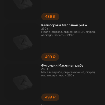
489 ₽
Калифорния Масляная рыба
230 г
Масляная рыба, сыр сливочный, огурец,
авокадо, масаго – 230 г
499 ₽
Футомаки Масляная рыба
250 г
Масляная рыба, сыр сливочный, огурец,
масаго, лук перо – 250 г
499 ₽