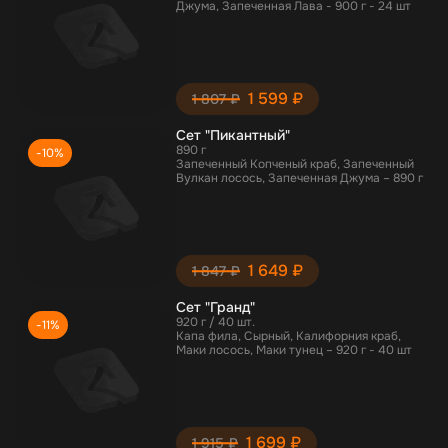
Джума, Запеченная Лава - 900 г - 24 шт
1 599 ₽
1 807 ₽
Сет "Пикантный"
890 г
-10%
Запеченный Копченый краб, Запеченный
Вулкан лосось, Запеченная Джума – 890 г
1 649 ₽
1 847 ₽
Сет "Гранд"
920 г / 40 шт.
-11%
Капа фила, Сырный, Калифорния краб,
Маки лосось, Маки тунец – 920 г - 40 шт
1 699 ₽
1 915 ₽