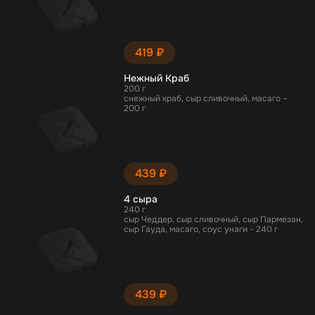
419 ₽
Нежный Краб
200 г
снежный краб, сыр сливочный, масаго –
200 г
439 ₽
4 сыра
240 г
сыр Чеддер, сыр сливочный, сыр Пармезан,
сыр Гауда, масаго, соус унаги - 240 г
439 ₽