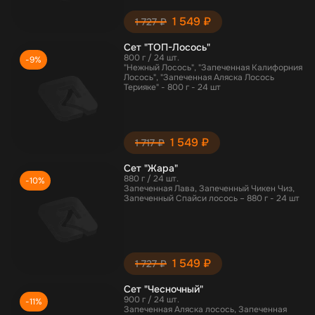
1 549 ₽
1 727 ₽
Сет "ТОП-Лосось"
800 г / 24 шт.
-9%
"Нежный Лосось", "Запеченная Калифорния
Лосось", "Запеченная Аляска Лосось
Терияке" - 800 г - 24 шт
1 549 ₽
1 717 ₽
Сет "Жара"
880 г / 24 шт.
-10%
Запеченная Лава, Запеченный Чикен Чиз,
Запеченный Спайси лосось – 880 г - 24 шт
1 549 ₽
1 727 ₽
Сет "Чесночный"
900 г / 24 шт.
-11%
Запеченная Аляска лосось, Запеченная