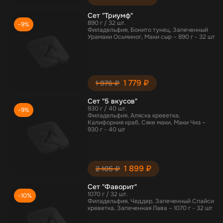
Сет "Триумф"
890 г / 32 шт.
-9%
Филадельфия, Бонито тунец, Запеченный
Урамаки Осьминог, Маки сыр – 890 г - 32 шт
1 779 ₽
1 976 ₽
Сет "5 вкусов"
930 г / 40 шт.
-9%
Филадельфия, Аляска креветка,
Калифорния краб, Сяке маки, Маки Чиз –
930 г - 40 шт
1 899 ₽
2 105 ₽
Сет "Фаворит"
1070 г / 32 шт.
-10%
Филадельфия, Чеддер, Запеченный Спайси
креветка, Запеченная Лава – 1070 г - 32 шт