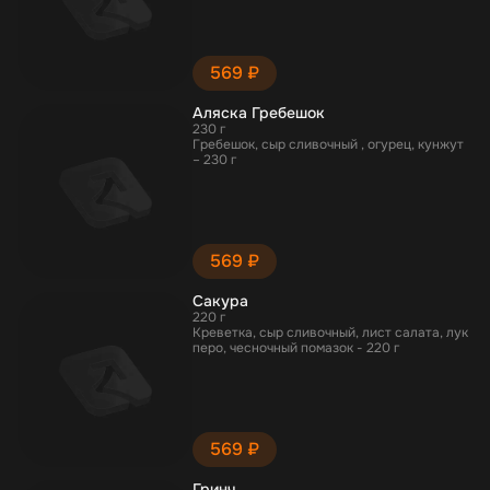
569 ₽
Аляска Гребешок
230 г
Гребешок, сыр сливочный , огурец, кунжут
– 230 г
569 ₽
Сакура
220 г
Креветка, сыр сливочный, лист салата, лук
перо, чесночный помазок - 220 г
569 ₽
Гринч