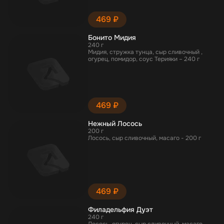
469 ₽
Бонито Мидия
240 г
Мидия, стружка тунца, сыр сливочный ,
огурец, помидор, соус Терияки – 240 г
469 ₽
Нежный Лосось
200 г
Лосось, сыр сливочный, масаго - 200 г
469 ₽
Филадельфия Дуэт
240 г