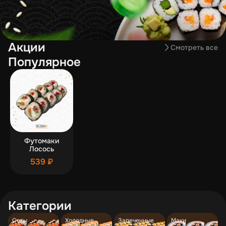
Акции
Смотреть все
Популярное
Футомаки
Лосось
539 ₽
Категории
Сеты
Холодные
Запеченные
Маки