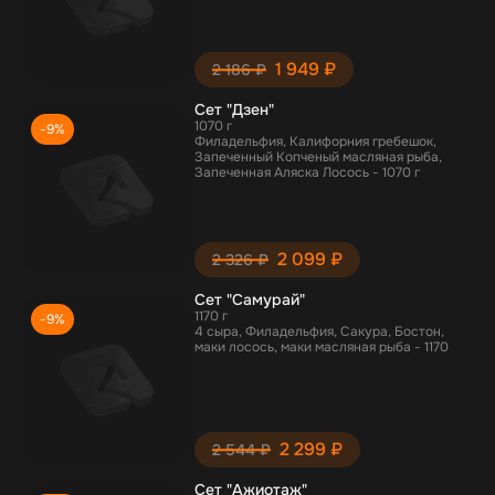
1 949 ₽
2 186 ₽
Сет "Дзен"
1070 г
-9%
Филадельфия, Калифорния гребешок,
Запеченный Копченый масляная рыба,
Запеченная Аляска Лосось - 1070 г
2 099 ₽
2 326 ₽
Сет "Самурай"
1170 г
-9%
4 сыра, Филадельфия, Сакура, Бостон,
маки лосось, маки масляная рыба - 1170
2 299 ₽
2 544 ₽
Сет "Ажиотаж"