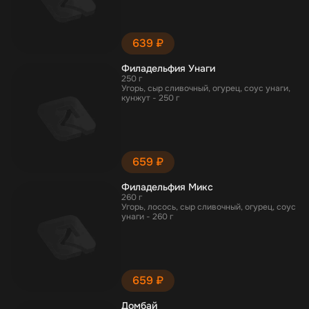
639 ₽
Филадельфия Унаги
250 г
Угорь, сыр сливочный, огурец, соус унаги,
кунжут - 250 г
659 ₽
Филадельфия Микс
260 г
Угорь, лосось, сыр сливочный, огурец, соус
унаги - 260 г
659 ₽
Домбай