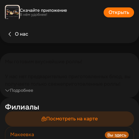
Скачайте приложение
Открыть
В нём удобнее!
О нас
Мы готовим вкуснейшие роллы!
У нас нет предварительно приготовленных блюд, вы
получаете только свежеприготовленные роллы!
Подробнее
Филиалы
Посмотреть на карте
Макеевка
Вы здесь