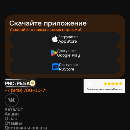
Скачайте приложение
Узнавайте о новых акциях первыми!
Загрузите в
AppStore
Доступно в
Google Play
Доступно в
RuStore
Рейтинг организации в Яндексе
+7 (949) 700-00-71
Каталог
Акции
О нас
Отзывы
Доставка и оплата