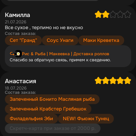
Камилла
21.07.2026
Все сухое , терпимо но не вкусно
Состав заказа:
Сет "Гранд"
Соус Унаги
Маки Креветка
Рис & Рыба | Макеевка | Доставка роллов
Спасибо за обратную связь, примем к сведению.
Анастасия
18.07.2026
Состав заказа:
Запеченный Бонито Масляная рыба
Запеченный Крабстер Гребешок
Филадельфия Эби
NEW! Фьюжн Тунец
Скретч-карта при заказе от 2000 р.