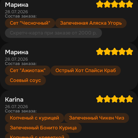
Марина
28.07.2026
Состав заказа:
Сет "Чесночный"
Запеченная Аляска Угорь
Скретч-карта при заказе от 2000 р.
Марина
28.07.2026
Состав заказа:
Сет "Ажиотаж"
Острый Хот Спайси Краб
Соевый соус
Karina
26.07.2026
Состав заказа:
Копченый с курицей
Запеченный Чикен Чиз
Запеченный Бонито Курица
Копченый с креветкой