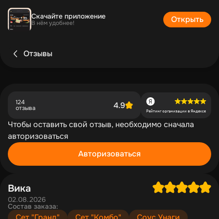
Скачайте приложение
Открыть
В нём удобнее!
Отзывы
124
4.9
отзыва
Рейтинг организации в Яндексе
Чтобы оставить свой отзыв, необходимо сначала
авторизоваться
Авторизоваться
Вика
02.08.2026
Состав заказа:
Сет "Гранд"
Сет "Комбо"
Соус Унаги