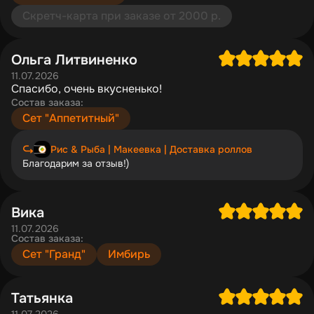
Скретч-карта при заказе от 2000 р.
Ольга Литвиненко
11.07.2026
Спасибо, очень вкусненько!
Состав заказа:
Сет "Аппетитный"
Рис & Рыба | Макеевка | Доставка роллов
Благодарим за отзыв!)
Вика
11.07.2026
Состав заказа:
Сет "Гранд"
Имбирь
Татьянка
11.07.2026