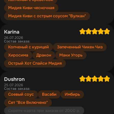
Мидия Киви чесночная
Мидия Киви с острым соусом "Вулкан"
Karina
26.07.2026
Состав заказа:
Копченый с курицей
Запеченный Чикен Чиз
Хиросима
Дракон
Маки Угорь
Острый Хот Спайси Мидия
Dushron
25.07.2026
Состав заказа:
Соевый соус
Васаби
Имбирь
Сет "Все Включено"
Скретч-карта при заказе от 2000 р.