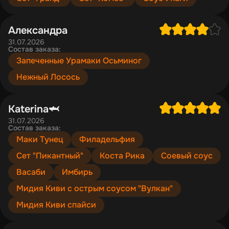
Александра
31.07.2026
Состав заказа:
Запеченные Урамаки Осьминог
Нежный Лосось
Katerina🦈
31.07.2026
Состав заказа:
Маки Тунец
Филадельфия
Сет "Пикантный"
Коста Рика
Соевый соус
Васаби
Имбирь
Мидия Киви с острым соусом "Вулкан"
Мидия Киви спайси